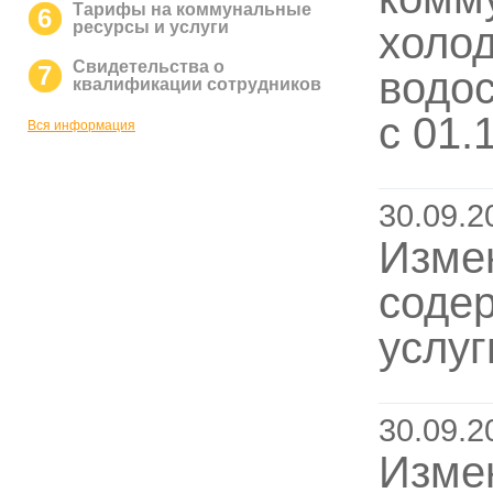
Тарифы на коммунальные
6
ресурсы и услуги
холод
Свидетельства о
7
водо
квалификации сотрудников
с 01.
Вся информация
30.09.2
Изме
соде
услуг
30.09.2
Изме