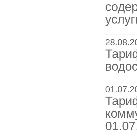
соде
услуг
28.08.2
Тариф
водос
01.07.2
Тари
комм
01.07