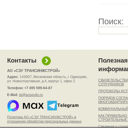
Поиск:
Контакты
Полезная
информа
АО
«СЭУ ТРАНСИНЖСТРОЙ»
Адрес
: 143007, Московская область, г. Одинцово,
СВИДЕТЕЛЬСТВА
ул. Новоспортивная, д.4, корпус 1, офис 2
СОТРУДНИКОВ
Телефон: +7 495 599-64-87
ПРОТОКОЛЫ ИС
E-Mail
:
sk@aoseutis.ru
ПОРЯДОК СОГЛА
МНОГОКВАРТИР
КОММУНАЛЬНЫЙ
КАК ПРАВИЛЬНО
Политика АО «СЭУ ТРАНСИНЖСТРОЙ» в
СТРОИТЕЛЬНЫЕ
отношении обработки персональных данных
Сведения о струк